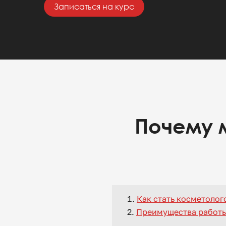
Записаться на курс
Почему 
Как стать косметолог
Преимущества работы