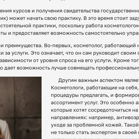
ения курсов и получения свидетельства государственн
к) может начать свою практику. В это время стоит зад
стоятельной практики, поскольку работа косметологом
ты и предоставляет возможность самостоятельно упра
ои преимущества. Во-первых, косметолог, работающий 
и за услуги. Это означает, что он сам руководит свои
зависимости от уровня спроса на его услуги. Кроме тог
то дает возможность лучше совмещать профессиональну
Другим важным аспектом являе
Косметологи, работающие на себя,
процедуры предлагать, и формиро
ассортимент услуг. Это особенно а
которые хотят сосредоточиться н
направлениях: например, антивоз
уходе за проблемной кожей. Такой
не только стать экспертом в своей 