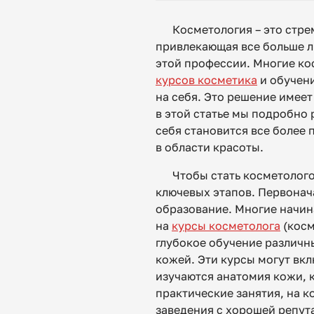
Косметология – это стре
привлекающая все больше л
этой профессии. Многие ко
курсов косметика
и обучен
на себя. Это решение имеет
в этой статье мы подробно
себя становится все более
в области красоты.
Чтобы стать косметолог
ключевых этапов. Первонач
образование. Многие начи
на
курсы косметолога
(косм
глубокое обучение различн
кожей. Эти курсы могут вкл
изучаются анатомия кожи, 
практические занятия, на 
заведения с хорошей репут