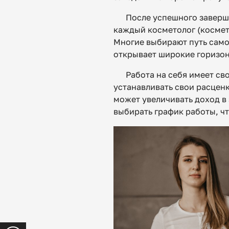
После успешного заверш
каждый косметолог (космети
Многие выбирают путь само
открывает широкие горизон
Работа на себя имеет св
устанавливать свои расценк
может увеличивать доход в 
выбирать график работы, ч