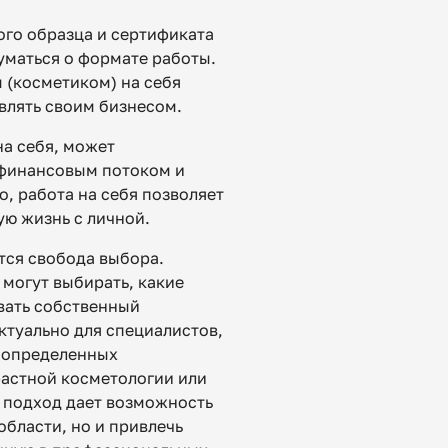
ого образца и сертификата
уматься о формате работы.
 (косметиком) на себя
влять своим бизнесом.
на себя, может
м финансовым потоком и
о, работа на себя позволяет
ю жизнь с личной.
тся свобода выбора.
 могут выбирать, какие
вать собственный
ктуально для специалистов,
а определенных
растной косметологии или
 подход дает возможность
области, но и привлечь