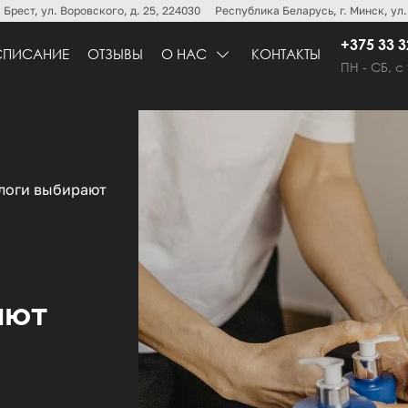
 Брест, ул. Воровского, д. 25, 224030
Республика Беларусь, г. Минск, ул. 
+375 33 3
СПИСАНИЕ
ОТЗЫВЫ
О НАС
КОНТАКТЫ
ПН - СБ, c
логи выбирают
ают