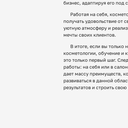
бизнес, адаптируя его под 
Работая на себя, космет
получать удовольствие от с
уютную атмосферу и реализу
мечты своих клиентов.
В итоге, если вы только 
косметологии, обучение и 
это только первый шаг. Сл
работы: на себя или в сало
дает массу преимуществ, к
развиваться в данной облас
результатов и строить свою