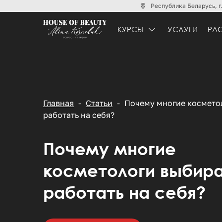
Республика Беларусь, г.
КУРСЫ
УСЛУГИ
РА
Главная
Статьи
Почему многие космето
работать на себя?
Почему многие
косметологи выбир
работать на себя?