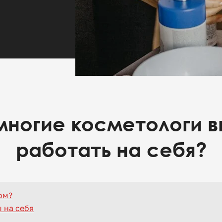
многие косметологи 
работать на себя?
ом?
 на себя