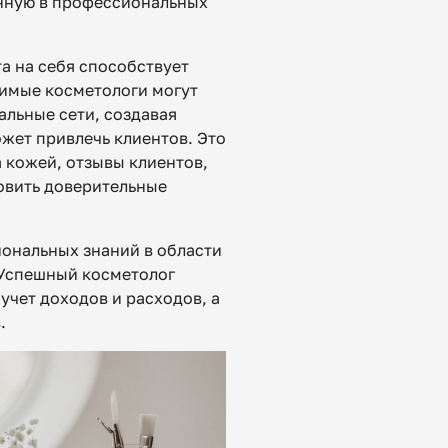
нную в профессиональных
та на себя способствует
симые косметологи могут
альные сети, создавая
жет привлечь клиентов. Это
а кожей, отзывы клиентов,
новить доверительные
ональных знаний в области
 Успешный косметолог
учет доходов и расходов, а
.