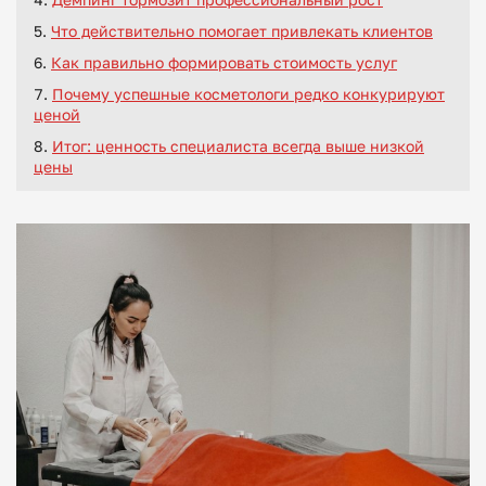
Демпинг тормозит профессиональный рост
Что действительно помогает привлекать клиентов
Как правильно формировать стоимость услуг
Почему успешные косметологи редко конкурируют
ценой
Итог: ценность специалиста всегда выше низкой
цены