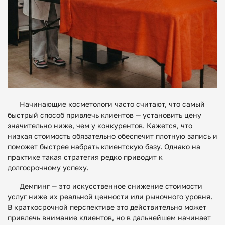
Начинающие косметологи часто считают, что самый
быстрый способ привлечь клиентов — установить цену
значительно ниже, чем у конкурентов. Кажется, что
низкая стоимость обязательно обеспечит плотную запись и
поможет быстрее набрать клиентскую базу. Однако на
практике такая стратегия редко приводит к
долгосрочному успеху.
Демпинг — это искусственное снижение стоимости
услуг ниже их реальной ценности или рыночного уровня.
В краткосрочной перспективе это действительно может
привлечь внимание клиентов, но в дальнейшем начинает