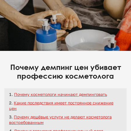
Почему демпинг цен убивает
профессию косметолога
Почему косметологи начинают демпинговать
Какие последствия имеет постоянное снижение
цен
Почему дешёвые услуги не делают косметолога
востребованным